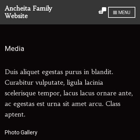
Ancheita Family
0
MENU
Website
Media
Duis aliquet egestas purus in blandit.
Curabitur vulputate, ligula lacinia
scelerisque tempor, lacus lacus ornare ante,
ac egestas est urna sit amet arcu. Class
aptent.
Photo Gallery